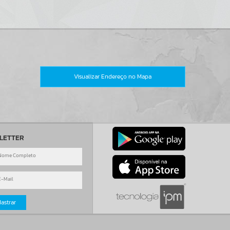
Visualizar Endereço no Mapa
LETTER
astrar
o