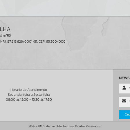
ELHA
elha/RS
NPJ: 87.613.626/0001-51, CEP: 95.300-000
NEWS
Horário de Atendimento
Segunda-feira a Sexta-feira
08:00 às 12:00 - 13:30 às 17:30
Cad
2026 - IPM Sistemas Ltda. Todos os Direitos Reservados.
Políticas de uso de cookies
Políticas de privacidade
Termos de Us