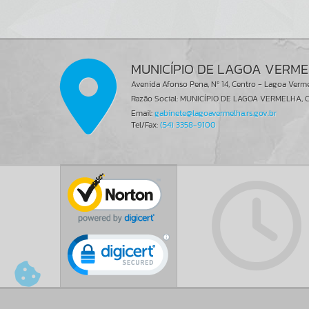
MUNICÍPIO DE LAGOA VERM
Avenida Afonso Pena, Nº 14, Centro - Lagoa Verm
Razão Social: MUNICÍPIO DE LAGOA VERMELHA, C
Email:
gabinete@lagoavermelha.rs.gov.br
Tel/Fax:
(54) 3358-9100