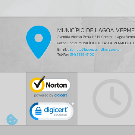
MUNICÍPIO DE LAGOA VERM
Avenida Afonso Pena, Nº 14, Centro - Lagoa Verm
Razão Social: MUNICÍPIO DE LAGOA VERMELHA, C
Email:
gabinete@lagoavermelha.rs.gov.br
Tel/Fax:
(54) 3358-9100