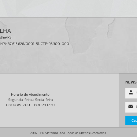
ELHA
elha/RS
NPJ: 87.613.626/0001-51, CEP: 95.300-000
NEWS
Horário de Atendimento
Segunda-feira a Sexta-feira
08:00 às 12:00 - 13:30 às 17:30
Cad
2026 - IPM Sistemas Ltda. Todos os Direitos Reservados.
Políticas de uso de cookies
Políticas de privacidade
Termos de Us