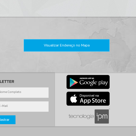
Visualizar Endereço no Mapa
LETTER
astrar
o