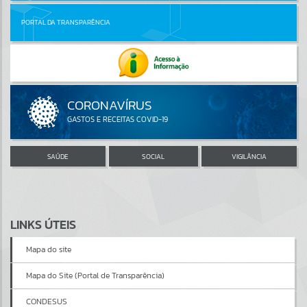
PORTAL DA TRANSPARÊNCIA
SAÚDE
SOCIAL
VIGILÂNCIA
LINKS ÚTEIS
Mapa do site
Mapa do Site (Portal de Transparência)
CONDESUS