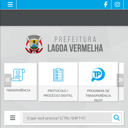
NCIA
PROTOCOLO /
CONSULTA
PROGRAMA DE
PROCESSO DIGITAL
PROTOCOLO
TRANSPARÊNCIA
PNTP