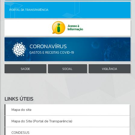
PORTAL DA TRANSPARÊNCIA
SAÚDE
SOCIAL
VIGILÂNCIA
LINKS ÚTEIS
Mapa do site
Mapa do Site (Portal de Transparência)
CONDESUS