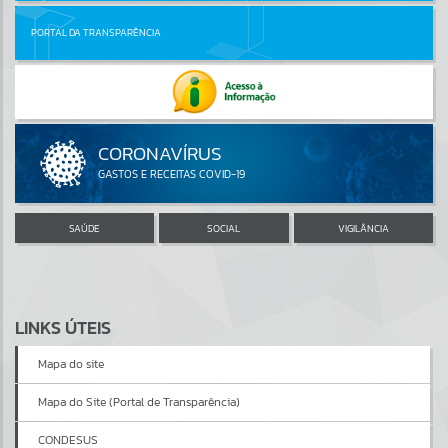
PORTAL DA TRANSPARÊNCIA
SAÚDE
SOCIAL
VIGILÂNCIA
LINKS ÚTEIS
Mapa do site
Mapa do Site (Portal de Transparência)
CONDESUS