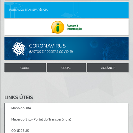
PORTAL DA TRANSPARÊNCIA
SAÚDE
SOCIAL
VIGILÂNCIA
LINKS ÚTEIS
Mapa do site
Mapa do Site (Portal de Transparência)
CONDESUS