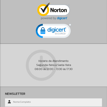
Horário de Atendimento
Segunda-feira a Sexta-feira
08:00 às 12:00 - 13:30 às 17:30
NEWSLETTER