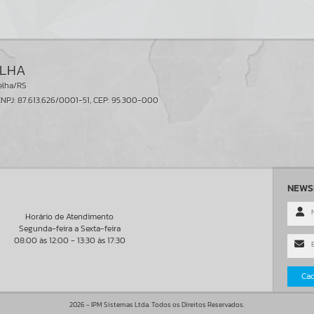
ELHA
elha/RS
NPJ: 87.613.626/0001-51, CEP: 95.300-000
NEWS
Horário de Atendimento
Segunda-feira a Sexta-feira
08:00 às 12:00 - 13:30 às 17:30
Cad
2026 - IPM Sistemas Ltda. Todos os Direitos Reservados.
Políticas de uso de cookies
Políticas de privacidade
Termos de Us