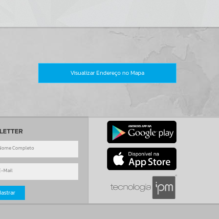
Visualizar Endereço no Mapa
LETTER
astrar
o