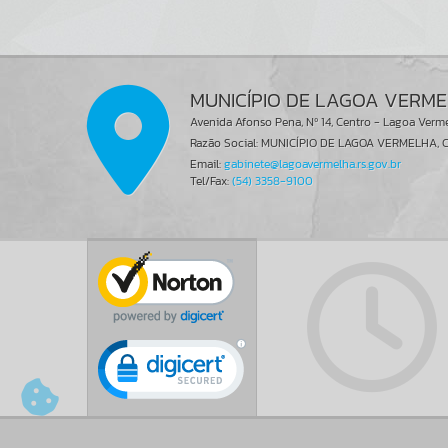
MUNICÍPIO DE LAGOA VERM
Avenida Afonso Pena, Nº 14, Centro - Lagoa Verm
Razão Social: MUNICÍPIO DE LAGOA VERMELHA, C
Email:
gabinete@lagoavermelha.rs.gov.br
Tel/Fax:
(54) 3358-9100