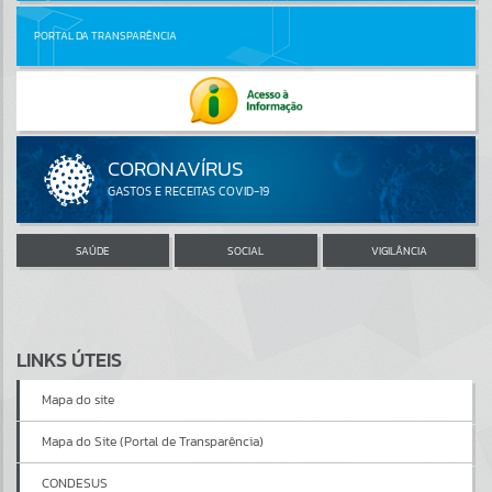
PORTAL DA TRANSPARÊNCIA
SAÚDE
SOCIAL
VIGILÂNCIA
LINKS ÚTEIS
Mapa do site
Mapa do Site (Portal de Transparência)
CONDESUS